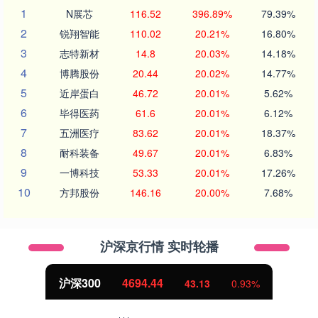
1
N展芯
116.52
396.89%
79.39%
2
锐翔智能
110.02
20.21%
16.80%
3
志特新材
14.8
20.03%
14.18%
4
博腾股份
20.44
20.02%
14.77%
5
近岸蛋白
46.72
20.01%
5.62%
6
毕得医药
61.6
20.01%
6.12%
7
五洲医疗
83.62
20.01%
18.37%
8
耐科装备
49.67
20.01%
6.83%
9
一博科技
53.33
20.01%
17.26%
10
方邦股份
146.16
20.00%
7.68%
沪深京行情 实时轮播
沪深300
4694.44
43.13
0.93%