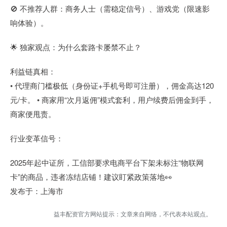
🚫 不推荐人群：商务人士（需稳定信号）、游戏党（限速影
响体验）。
🌟 独家观点：为什么套路卡屡禁不止？
利益链真相：
• 代理商门槛极低（身份证+手机号即可注册），佣金高达120
元/卡。 • 商家用“次月返佣”模式套利，用户续费后佣金到手，
商家便甩责。
行业变革信号：
2025年起中证所，工信部要求电商平台下架未标注“物联网
卡”的商品，违者冻结店铺！建议盯紧政策落地👀
发布于：上海市
益丰配资官方网站提示：文章来自网络，不代表本站观点。