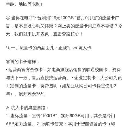
年龄、地区等限制）
🤔 当你在电商平台刷到“19元100GB”“首月0月租”的流量卡广
告，是不是既心动又怀疑？网上卖的流量卡到底靠不靠谱？今
天，我们就来扒开表象，直击套路核心！
🔍 一、流量卡的两副面孔：正规军 vs 坑人卡
靠谱的卡长这样：
• 运营商官方合作卡：如电商旗舰店销售的联通校园卡，资费
与线下一致，售后直接找运营商。 • 企业定制卡：大公司为员
工定制的流量卡，资费透明（如某互联网公司卡稳定使用2
年）。展开剩余75%
⚠️ 坑人卡的典型套路：
1. 虚标流量：宣传“100GB”，实际60GB可用，其余是冷门
APP定向流量。 2. 物联卡冒充：本用于智能设备的卡（印