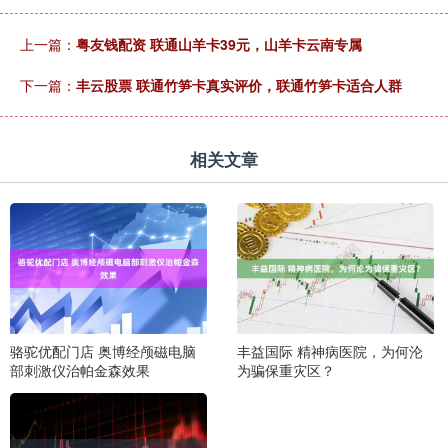
上一篇：
粤友钱配资 联通山羊卡39元，山羊卡云南专属
下一篇：
丰云股票 联通竹笋卡真实评价，联通竹笋卡适合人群
相关文章
骆驼优配门店 奥博经颅磁电脑
丰益国际 精神病医院，为何沦
部刺激仪治帕金森效果
为骗保重灾区？