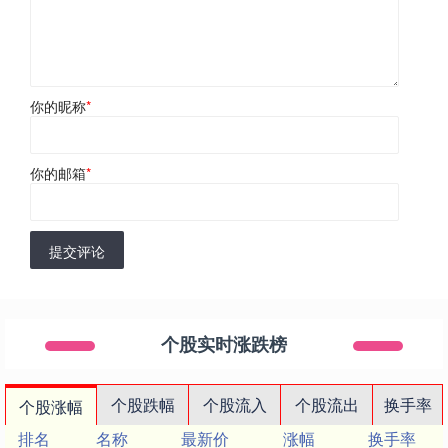
你的昵称
*
你的邮箱
*
提交评论
个股实时涨跌榜
个股跌幅
个股流入
个股流出
换手率
个股涨幅
排名
名称
最新价
涨幅
换手率