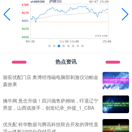
热点资讯
骆驼优配门店 奥博经颅磁电脑部刺激仪治帕金
森效果
擒牛网 悬念升级！四川抛售萨姆纳，吓退辽宁
男篮，山西或接手，创造纪录_外援_1_CBA
优先配 科华数据与腾讯科技联合开发的弹性直
流一体柜1000台交付完成