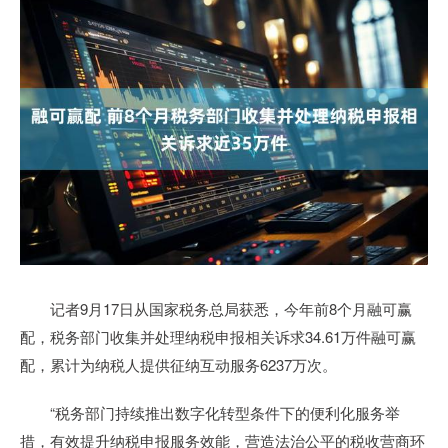
记者9月17日从国家税务总局获悉，今年前8个月融可赢
配，税务部门收集并处理纳税申报相关诉求34.61万件融可赢
配，累计为纳税人提供征纳互动服务6237万次。
“税务部门持续推出数字化转型条件下的便利化服务举
措，有效提升纳税申报服务效能，营造法治公平的税收营商环