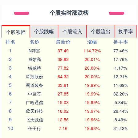
个股实时涨跌榜
个股跌幅
个股流入
个股流出
换手率
个股涨幅
排名
名称
最新价
涨幅
换手率
1
N津富
37.49
114.72%
77.46%
2
威尔高
39.83
20.01%
17.76%
3
锴威特
77.82
20.00%
1.17%
4
科翔股份
64.32
20.00%
12.21%
5
蜀道装备
33.61
19.99%
11.69%
6
中巨芯
27.85
19.99%
32.20%
7
广哈通信
19.03
19.99%
5.84%
8
欣天科技
18.02
19.97%
28.44%
9
飞天诚信
12.56
19.96%
8.49%
10
任子行
7.16
19.93%
31.42%