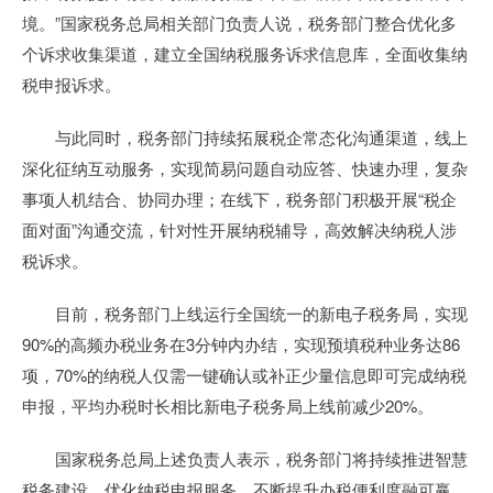
境。”国家税务总局相关部门负责人说，税务部门整合优化多
个诉求收集渠道，建立全国纳税服务诉求信息库，全面收集纳
税申报诉求。
与此同时，税务部门持续拓展税企常态化沟通渠道，线上
深化征纳互动服务，实现简易问题自动应答、快速办理，复杂
事项人机结合、协同办理；在线下，税务部门积极开展“税企
面对面”沟通交流，针对性开展纳税辅导，高效解决纳税人涉
税诉求。
目前，税务部门上线运行全国统一的新电子税务局，实现
90%的高频办税业务在3分钟内办结，实现预填税种业务达86
项，70%的纳税人仅需一键确认或补正少量信息即可完成纳税
申报，平均办税时长相比新电子税务局上线前减少20%。
国家税务总局上述负责人表示，税务部门将持续推进智慧
税务建设，优化纳税申报服务，不断提升办税便利度融可赢