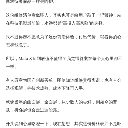
像对待奢侈品一样去呵护。
这份维修清单看似吓人，其实也算是给用户敲了一记警钟：站
在科技浪潮最前沿，永远都是“高投入高风险”的选择。
只不过你愿不愿意为了这份前沿体验，付出代价，就看你的心
态和钱包了。
所以，Mate XTs到底值不值得？我觉得答案在每个人心里都不
一样。
有人愿意为国产创新买单，即使知道维修贵得离谱；也有人会
选择观望，等技术成熟、成本下降再入手。
就像当年的曲面屏、全面屏，从少数人的尝鲜，到如今的普
及，折叠屏也会走过这段路。
开头说到心里咯噔一下，现在想想，其实这份价格表并不是吓