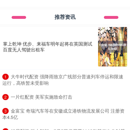
推荐资讯
掌上乾坤 优步、来福车明年起将在英国测试
百度无人驾驶出租车
​大牛时代配资 强降雨致京广线部分普速列车停运和限速
1
运行，高铁暂未受影响
​一片红配资 美军实施致命打击
2
​金富宝 奇瑞汽车等在安徽成立港铁物流发展公司 注册资
3
本4.5亿