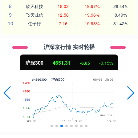
8
欣天科技
18.02
19.97%
28.44%
9
飞天诚信
12.56
19.96%
8.49%
10
任子行
7.16
19.93%
31.42%
沪深京行情 实时轮播
沪深300
4651.31
-6.85
-0.15%