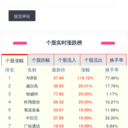
提交评论
个股实时涨跌榜
个股跌幅
个股流入
个股流出
换手率
个股涨幅
排名
名称
最新价
涨幅
换手率
1
N津富
37.49
114.72%
77.46%
2
威尔高
39.83
20.01%
17.76%
3
锴威特
77.82
20.00%
1.17%
4
科翔股份
64.32
20.00%
12.21%
5
蜀道装备
33.61
19.99%
11.69%
6
中巨芯
27.85
19.99%
32.20%
7
广哈通信
19.03
19.99%
5.84%