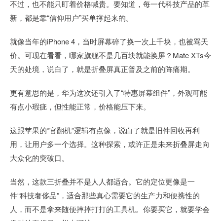
不过，也不能只盯着价格喊贵。要知道，每一代科技产品的革
新，都是靠“信仰用户”买单撑起来的。
就像当年的iPhone 4，当时屏幕碎了换一次上千块，也被骂天
价。可现在看看，哪家旗舰不是几百块就能换屏？Mate XTs今
天的处境，说白了，就是折叠屏真正普及之前的阵痛期。
更有意思的是，华为这次还引入了“特惠屏幕组件”，外观可能
有点小瑕疵，但性能正常，价格能压下来。
这跟苹果的“官翻机”逻辑有点像，说白了就是旧件回收再利
用，让用户多一个选择。这种探索，或许正是未来折叠屏走向
大众化的突破口。
当然，这款三折叠并不是人人都适合。它的定位更像是一
件“科技奢侈品”，适合那些真心需要它的生产力和便携性的
人，而不是拿来随便摔摔打打的工具机。你要买它，就要学会