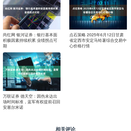
尚红网 银河证券：银行基本面
点石策略 2025年6月12日甘肃
积极因素持续积累 业绩拐点可
省定西市安定马铃薯综合交易中
期
心价格行情
万联证券 德天空：因伤未达出
场时间标准，蓝军有权提前召回
安塞尔米诺
相关评论