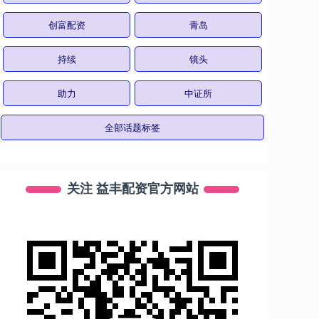
创富配资
青岛
持续
镜头
助力
中证所
全部话题标签
关注 益丰配资官方网站