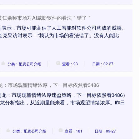
O黄仁勋称市场对AI威胁软件的看法＂错了＂
勋表示，市场可能高估了人工智能对软件公司构成的威胁。
·奎克采访时表示：“我认为市场的看法错了。没有人能比
分类：配资公司介绍
查看：93
日期：02-27
沪深300
4694.44
.42%
43.13
0.93%
龙：市场观望情绪浓厚，下一目标依然看3486
龙：市场观望情绪浓厚速盈策略，下一目标依然看3486）
雨龙分析指出，从近期量能来看，市场观望情绪浓厚。昨日
分类：配资公司介绍
查看：181
日期：09-27