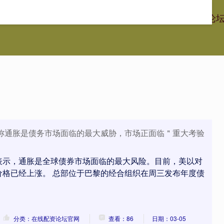
丰配资官方网站
股票配资精选
配资公司介绍
在线配资论
员称通胀是债务市场面临的最大威胁，市场正面临＂重大考验
表示，通胀是全球债券市场面临的最大风险。目前，美以对
价格已经上涨。 总部位于巴黎的经合组织在周三发布年度债
分类：在线配资论坛官网
查看：86
日期：03-05