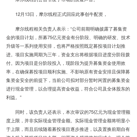
12月13日，摩尔线程正式回应此事创牛配资，
摩尔线程相关负责人表示：“公司前期明确披露了募集资
金的项目计划，所募75亿元资金有分阶段、明确的研发、技术
升级等一系列使用安排，也将严格按照既定募投项目计划推
进。项目实施周期为三年，资金支出将根据项目进度分阶段拨
付。因为项目是分阶段投入，现阶段为提升募集资金使用效
率，在确保募投项目顺利实施、不影响原有资金安排且保障募
集资金安全的前提下，当前公司拟对部分暂时闲置的募集资金
进行现金管理，以合理提高资金收益，符合公司及全体股东的
利益。”
同时，该负责人还表示，本次审议的75亿元为现金管理额
度上限，并非实际现金管理金额。实际现金管理金额将明显小
于上限，而且后续随着募投项目逐步推进，以及置换前期自有