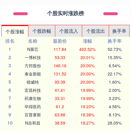
个股实时涨跌榜
个股跌幅
个股流入
个股流出
换手率
个股涨幅
排名
名称
最新价
涨幅
换手率
1
N展芯
117.84
402.52%
52.73%
2
一博科技
53.33
20.01%
15.35%
3
方邦股份
146.16
20.00%
6.54%
4
泰金新能
131.52
20.00%
22.17%
5
锴威特
93.38
20.00%
1.60%
6
宏昌科技
41.41
19.99%
2.00%
7
药康生物
33.31
19.99%
3.23%
8
毕得医药
61.2
19.23%
4.56%
9
百普赛斯
63.88
18.38%
8.13%
10
N吉和昌
38.59
18.27%
28.05%