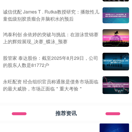
诚信优配 James T . Rutka教授研究：播散性儿
童低级别胶质瘤合并脑积水的预后
鸿泰利创 余依婷的突破与挑战：在游泳世锦赛
上的辉煌展现_决赛_蝶泳_预赛
股管家 泰达股份：截至2025年8月29日，公司
的股东人数是81772户
永旺配资 经合组织官员称通胀是债务市场面临
的最大威胁，市场正面临＂重大考验＂
推荐资讯