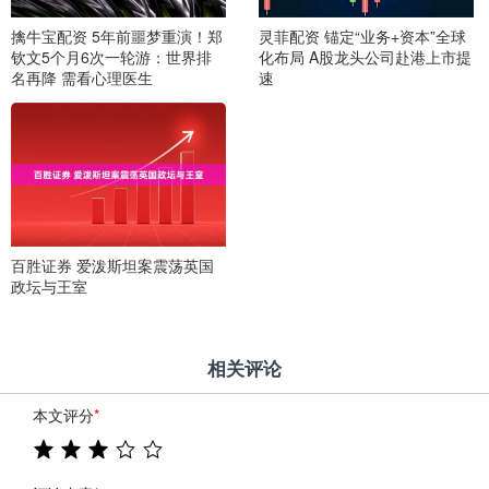
擒牛宝配资 5年前噩梦重演！郑
灵菲配资 锚定“业务+资本”全球
钦文5个月6次一轮游：世界排
化布局 A股龙头公司赴港上市提
名再降 需看心理医生
速
百胜证券 爱泼斯坦案震荡英国
政坛与王室
相关评论
本文评分
*