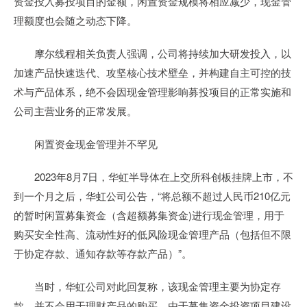
资金投入募投项目的金额，闲置资金规模将相应减少，现金管
理额度也会随之动态下降。
摩尔线程相关负责人强调，公司将持续加大研发投入，以
加速产品快速迭代、攻坚核心技术壁垒，并构建自主可控的技
术与产品体系，绝不会因现金管理影响募投项目的正常实施和
公司主营业务的正常发展。
闲置资金现金管理并不罕见
2023年8月7日，华虹半导体在上交所科创板挂牌上市，不
到一个月之后，华虹公司公告，“将总额不超过人民币210亿元
的暂时闲置募集资金（含超额募集资金)进行现金管理，用于
购买安全性高、流动性好的低风险现金管理产品（包括但不限
于协定存款、通知存款等存款产品）”。
当时，华虹公司对此回复称，该现金管理主要为协定存
款，并不会用于理财产品的购买。由于募集资金投资项目建设