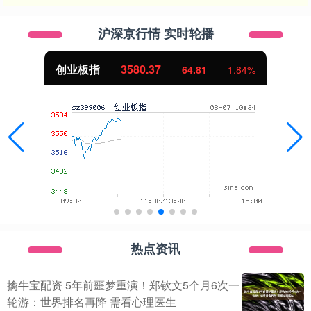
沪深京行情 实时轮播
创业板指
3580.37
64.81
1.84%
热点资讯
擒牛宝配资 5年前噩梦重演！郑钦文5个月6次一
轮游：世界排名再降 需看心理医生