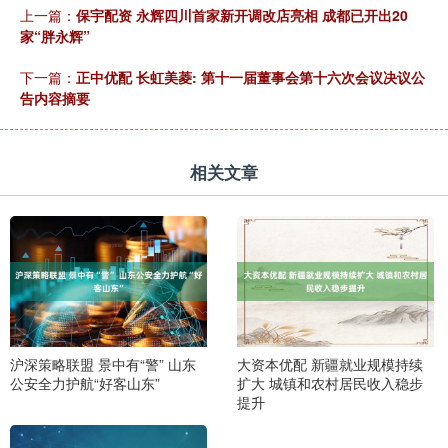
上一篇：
保宇配资 永辉四川首家新开调改店亮相 成都已开出20
家“胖永辉”
下一篇：
正中优配 长虹美菱: 第十一届董事会第十六次会议决议公
告内容摘要
相关文章
沪深策略联盟 景中有“警” 山东
大资本优配 新疆就业规模持续
公安全力护航“好客山东”
扩大 城镇和农村居民收入稳步
提升