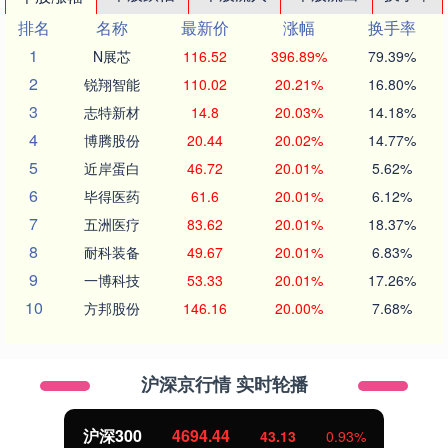
排名
名称
最新价
涨幅
换手率
1
N展芯
116.52
396.89%
79.39%
2
锐翔智能
110.02
20.21%
16.80%
3
志特新材
14.8
20.03%
14.18%
4
博腾股份
20.44
20.02%
14.77%
5
近岸蛋白
46.72
20.01%
5.62%
6
毕得医药
61.6
20.01%
6.12%
7
五洲医疗
83.62
20.01%
18.37%
8
耐科装备
49.67
20.01%
6.83%
9
一博科技
53.33
20.01%
17.26%
10
方邦股份
146.16
20.00%
7.68%
沪深京行情 实时轮播
北证50
1134.24
11.37
1.01%