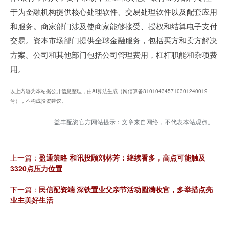
于为金融机构提供核心处理软件、交易处理软件以及配套应用
和服务。商家部门涉及使商家能够接受、授权和结算电子支付
交易。资本市场部门提供全球金融服务，包括买方和卖方解决
方案。公司和其他部门包括公司管理费用，杠杆职能和杂项费
用。
以上内容为本站据公开信息整理，由AI算法生成（网信算备310104345710301240019
号），不构成投资建议。
益丰配资官方网站提示：文章来自网络，不代表本站观点。
上一篇：
盈通策略 和讯投顾刘林芳：继续看多，高点可能触及
3320点压力位置
下一篇：
民信配资端 深铁置业父亲节活动圆满收官，多举措点亮
业主美好生活