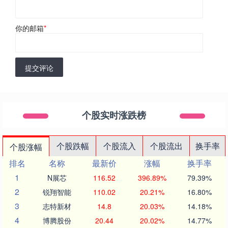
你的邮箱
*
提交评论
个股实时涨跌榜
个股跌幅
个股流入
个股流出
换手率
个股涨幅
排名
名称
最新价
涨幅
换手率
1
N展芯
116.52
396.89%
79.39%
2
锐翔智能
110.02
20.21%
16.80%
3
志特新材
14.8
20.03%
14.18%
4
博腾股份
20.44
20.02%
14.77%