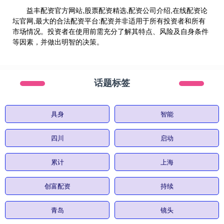
益丰配资官方网站,股票配资精选,配资公司介绍,在线配资论
坛官网,最大的合法配资平台:配资并非适用于所有投资者和所有
市场情况。投资者在使用前需充分了解其特点、风险及自身条件
等因素，并做出明智的决策。
话题标签
具身
智能
四川
启动
累计
上海
创富配资
持续
青岛
镜头