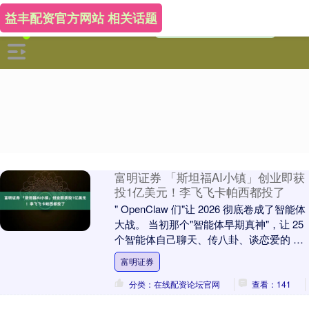
益丰配资官方网站 相关话题
富明证券 「斯坦福AI小镇」创业即获
投1亿美元！李飞飞卡帕西都投了
" OpenClaw 们"让 2026 彻底卷成了智能体
大战。 当初那个"智能体早期真神"，让 25
个智能体自己聊天、传八卦、谈恋爱的 AI
小镇 Small....
富明证券
分类：在线配资论坛官网
查看：141