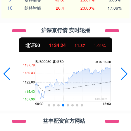
10
朗特智能
26.4
20.00%
17.06%
沪深京行情 实时轮播
北证50
1134.24
11.37
1.01%
益丰配资官方网站