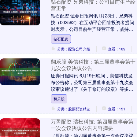
钻石配资 兄弟科技：公司目前生产经
营正常
钻石配资 证券日报网讯1月23日，兄弟科
技（002562）在互动平台回答投资者提问
时表示，公司目前生产经营正常，减持系
出于股东个人资金需求，公司将持续坚持
钻石配资
聚焦与....
分类：配资公司介绍
查看：109
翻乐股 美信科技：第三届董事会第十
九次会议决议公告
证券日报网讯 6月19日晚间，美信科技发
布公告称，公司第三届董事会第十九次会
议审议通过了《关于修订的议案》等多项
议案。....
翻乐股
分类：股票配资精选
查看：151
万盈配资 瑞松科技: 第四届董事会第
一次会议决议公告内容摘要
（原标题：第四届董事会第一次会议决议