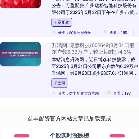
公告）万盈配资 广州瑞松智能科技股份有
限公司于2025年5月22日下午在广州市黄埔
区召开了第四届董事会第一次会议，会议
万盈配资
由董事....
分类：配资公司介绍
查看：160
升鸿网 博彦科技(002649)3月31日股
东户数6.39万户，较上期减少4.3%
本站消息升鸿网，近日博彦科技披露，截
至2025年3月31日公司股东户数为6.39万户
升鸿网，较2月28日减少2867.0户升鸿网，
减幅为4.3%。户均持股数量由....
升宏网
分类：益丰配资官方网站
查看：197
益丰配资官方网站文章已加载完成
个股实时涨跌榜