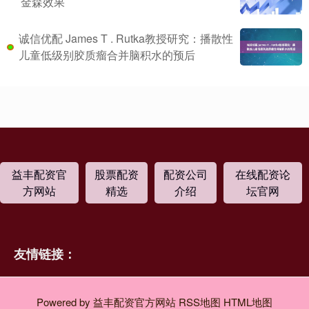
金森效果
诚信优配 James T . Rutka教授研究：播散性
儿童低级别胶质瘤合并脑积水的预后
益丰配资官
股票配资
配资公司
在线配资论
方网站
精选
介绍
坛官网
友情链接：
Powered by
益丰配资官方网站
RSS地图
HTML地图