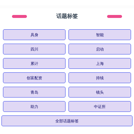
话题标签
具身
智能
四川
启动
累计
上海
创富配资
持续
青岛
镜头
助力
中证所
全部话题标签