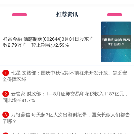
推荐资讯
祥富金融 佛慈制药(002644)3月31日股东户
数2.79万户，较上期减少2.59%
​七星 文旅部：国庆中秋假期不前往未开发开放、缺乏安
1
全保障区域
​云管家 财政部：1—8月证券交易印花税收入1187亿元，
2
同比增长81.7%
​万银鼎信 每天超3亿人次出游创纪录，国庆长假人们都去
3
了哪？