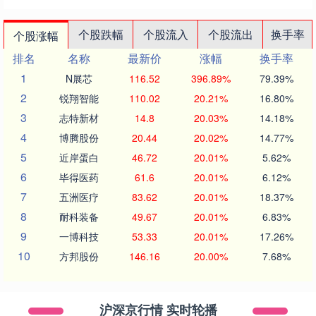
个股跌幅
个股流入
个股流出
换手率
个股涨幅
排名
名称
最新价
涨幅
换手率
1
N展芯
116.52
396.89%
79.39%
2
锐翔智能
110.02
20.21%
16.80%
3
志特新材
14.8
20.03%
14.18%
4
博腾股份
20.44
20.02%
14.77%
5
近岸蛋白
46.72
20.01%
5.62%
6
毕得医药
61.6
20.01%
6.12%
7
五洲医疗
83.62
20.01%
18.37%
8
耐科装备
49.67
20.01%
6.83%
9
一博科技
53.33
20.01%
17.26%
10
方邦股份
146.16
20.00%
7.68%
沪深京行情 实时轮播