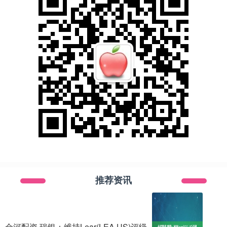
推荐资讯
金河配资 瑞银：维持Lear(LEA.US)评级