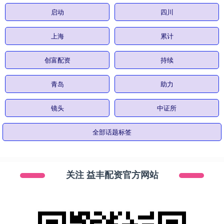
启动
四川
上海
累计
创富配资
持续
青岛
助力
镜头
中证所
全部话题标签
关注 益丰配资官方网站