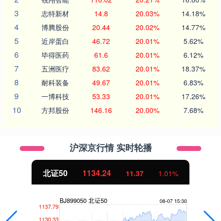
3
志特新材
14.8
20.03%
14.18%
4
博腾股份
20.44
20.02%
14.77%
5
近岸蛋白
46.72
20.01%
5.62%
6
毕得医药
61.6
20.01%
6.12%
7
五洲医疗
83.62
20.01%
18.37%
8
耐科装备
49.67
20.01%
6.83%
9
一博科技
53.33
20.01%
17.26%
10
方邦股份
146.16
20.00%
7.68%
沪深京行情 实时轮播
北证50
1134.24
11.37
1.01%