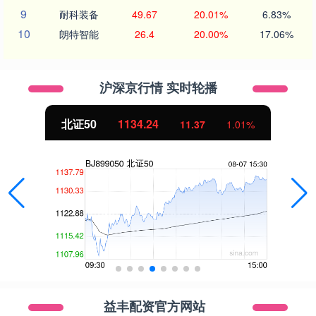
9
耐科装备
49.67
20.01%
6.83%
10
朗特智能
26.4
20.00%
17.06%
沪深京行情 实时轮播
北证50
1134.24
11.37
1.01%
益丰配资官方网站