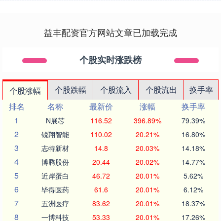
益丰配资官方网站文章已加载完成
个股实时涨跌榜
个股跌幅
个股流入
个股流出
换手率
个股涨幅
排名
名称
最新价
涨幅
换手率
1
N展芯
116.52
396.89%
79.39%
2
锐翔智能
110.02
20.21%
16.80%
3
志特新材
14.8
20.03%
14.18%
4
博腾股份
20.44
20.02%
14.77%
5
近岸蛋白
46.72
20.01%
5.62%
6
毕得医药
61.6
20.01%
6.12%
7
五洲医疗
83.62
20.01%
18.37%
8
一博科技
53.33
20.01%
17.26%