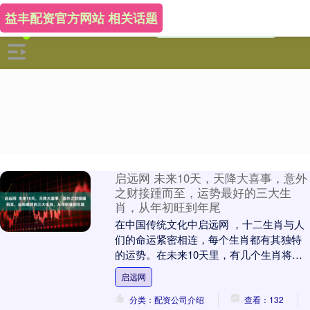
益丰配资官方网站 相关话题
启远网 未来10天，天降大喜事，意外
之财接踵而至，运势最好的三大生
肖，从年初旺到年尾
在中国传统文化中启远网 ，十二生肖与人
们的命运紧密相连，每个生肖都有其独特
的运势。在未来10天里，有几个生肖将迎
来天降大喜事，意外之财接踵而至，运势
启远网
好到让人羡慕....
分类：配资公司介绍
查看：132