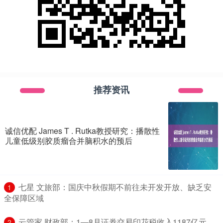
推荐资讯
诚信优配 James T . Rutka教授研究：播散性
儿童低级别胶质瘤合并脑积水的预后
​七星 文旅部：国庆中秋假期不前往未开发开放、缺乏安
1
全保障区域
​云管家 财政部：1—8月证券交易印花税收入1187亿元，
2