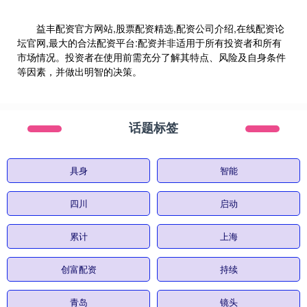
益丰配资官方网站,股票配资精选,配资公司介绍,在线配资论
坛官网,最大的合法配资平台:配资并非适用于所有投资者和所有
市场情况。投资者在使用前需充分了解其特点、风险及自身条件
等因素，并做出明智的决策。
话题标签
具身
智能
四川
启动
累计
上海
创富配资
持续
青岛
镜头