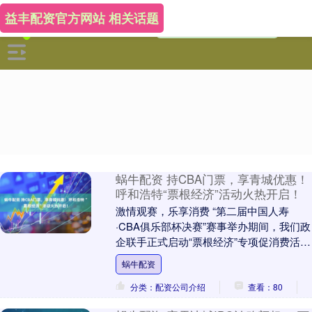
益丰配资官方网站 相关话题
蜗牛配资 持CBA门票，享青城优惠！
呼和浩特“票根经济”活动火热开启！
激情观赛，乐享消费 “第二届中国人寿
·CBA俱乐部杯决赛”赛事举办期间，我们政
企联手正式启动“票根经济”专项促消费活
动。广大球迷朋友只需手持CBA赛事门
蜗牛配资
票，即可....
分类：配资公司介绍
查看：80