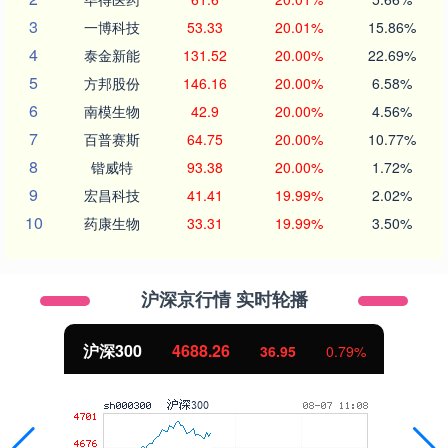
3
一博科技
53.33
20.01%
15.86%
4
泰金新能
131.52
20.00%
22.69%
5
方邦股份
146.16
20.00%
6.58%
6
南模生物
42.9
20.00%
4.56%
7
百普赛斯
64.75
20.00%
10.77%
8
锴威特
93.38
20.00%
1.72%
9
宏昌科技
41.41
19.99%
2.02%
10
药康生物
33.31
19.99%
3.50%
沪深京行情 实时轮播
沪深300
4688.26
36.95
0.79%