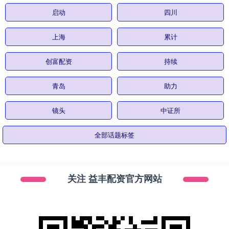
启动
四川
上海
累计
创富配资
持续
青岛
助力
镜头
中证所
全部话题标签
关注 益丰配资官方网站