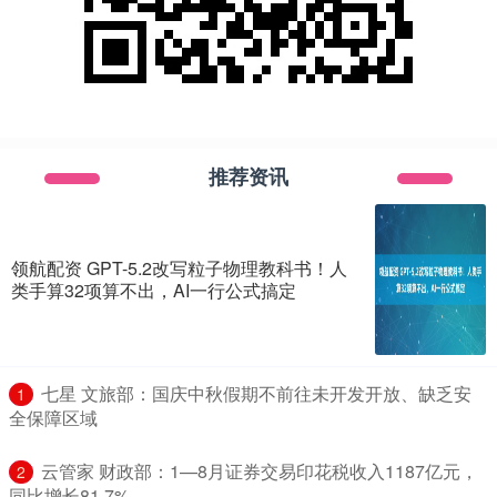
推荐资讯
领航配资 GPT-5.2改写粒子物理教科书！人
类手算32项算不出，AI一行公式搞定
​七星 文旅部：国庆中秋假期不前往未开发开放、缺乏安
1
全保障区域
​云管家 财政部：1—8月证券交易印花税收入1187亿元，
2
同比增长81.7%