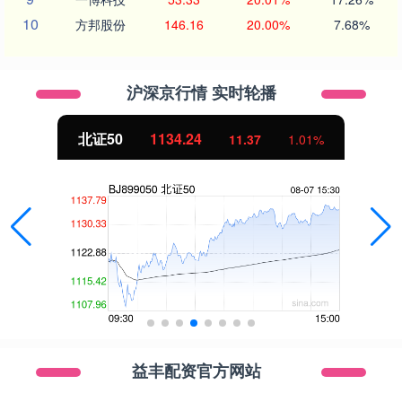
10
方邦股份
146.16
20.00%
7.68%
沪深京行情 实时轮播
北证50
1134.24
11.37
1.01%
益丰配资官方网站