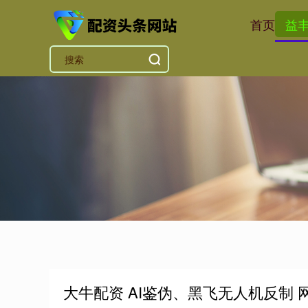
首页
益
大牛配资 AI鉴伪、黑飞无人机反制