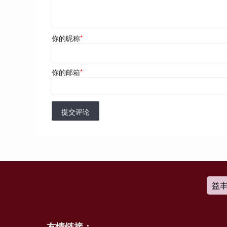
你的昵称
*
你的邮箱
*
提交评论
益
友情链接：