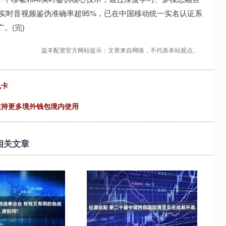
实时音视频鉴伪准确率超95%，已在中国移动统一实名认证系
。(完)
益丰配资官方网站提示：文章来自网络，不代表本站观点。
机卡
支持更多境外钱包境内使用
相关文章