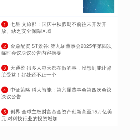
​七星 文旅部：国庆中秋假期不前往未开发开
1
放、缺乏安全保障区域
​金鼎配资 ST景谷: 第九届董事会2025年第四次
2
临时会议决议公告内容摘要
​天通盈 很多人每天都在做的事，没想到能让肾
3
脏受益！好处还不止一个
​中证策略 科大智能：第六届董事会第四次会议
4
决议公告
​创界 全球主权财富基金资产创新高至15万亿美
5
元 对科技行业的投资增加