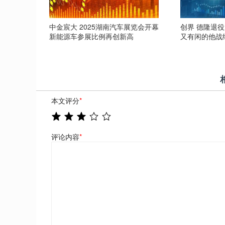
中金宸大 2025湖南汽车展览会开幕
创界 德隆退
新能源车参展比例再创新高
又有闲的他战
本文评分
*
评论内容
*