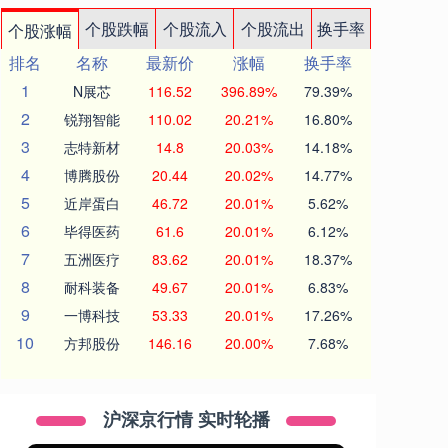
个股跌幅
个股流入
个股流出
换手率
个股涨幅
排名
名称
最新价
涨幅
换手率
1
N展芯
116.52
396.89%
79.39%
2
锐翔智能
110.02
20.21%
16.80%
3
志特新材
14.8
20.03%
14.18%
4
博腾股份
20.44
20.02%
14.77%
5
近岸蛋白
46.72
20.01%
5.62%
6
毕得医药
61.6
20.01%
6.12%
7
五洲医疗
83.62
20.01%
18.37%
8
耐科装备
49.67
20.01%
6.83%
9
一博科技
53.33
20.01%
17.26%
10
方邦股份
146.16
20.00%
7.68%
沪深京行情 实时轮播