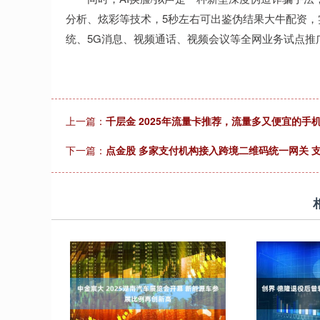
分析、炫彩等技术，5秒左右可出鉴伪结果大牛配资，
统、5G消息、视频通话、视频会议等全网业务试点推广
上一篇：
千层金 2025年流量卡推荐，流量多又便宜的手
下一篇：
点金股 多家支付机构接入跨境二维码统一网关 