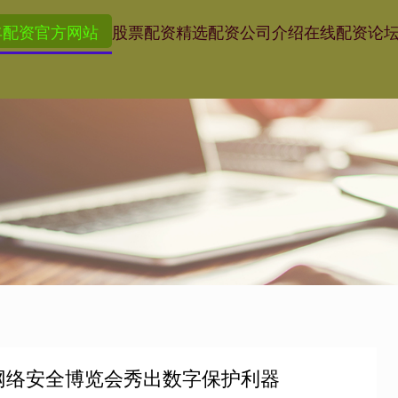
丰配资官方网站
股票配资精选
配资公司介绍
在线配资论
 网络安全博览会秀出数字保护利器