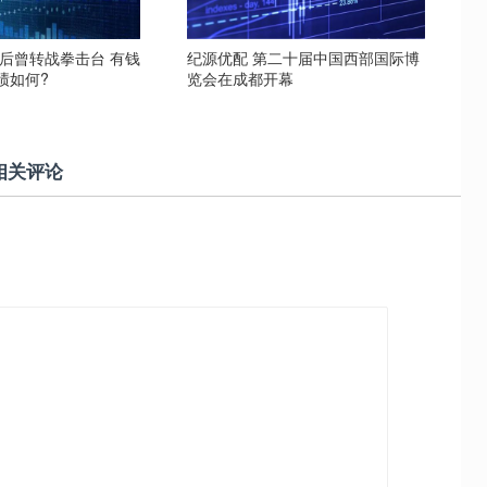
役后曾转战拳击台 有钱
纪源优配 第二十届中国西部国际博
绩如何?
览会在成都开幕
相关评论