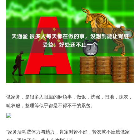
做家务，是很多人眼里的麻烦事，做饭，洗碗，扫地，抹灰，
晾衣服，整理等似乎都是不得不干的累赘。
“家务活耗费体力与精力，肯定对肾不好，肾友就不应该做家