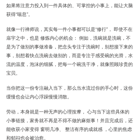
如果将注意力投入到一件具体的、可掌控的小事上，能让大脑
获得“喘息”。
就像一行禅师说，其实每一件小事都可以是“修行”， 即使不在
庙宇之中，也是 修炼内心的机会： 例如，洗碗就是洗碗，不
是为了做别的事做准备，把念头专注于洗碗时，别想接下来的
事，别想着快点洗碗去做别的，而是专注于感受碗的光滑，水
流的温度，泡沫的细腻，把每一个碗洗干净，就像照顾珍贵的
宝贝。
当你把这一份专注融入当下，那么当水流过你的手心时，这份
缓慢也会让内心浮躁慢慢消散。
劳动，本身就是一种无声的心理按摩， 心与当下这些具体的
小事链接，家务就不再是不得不做的麻烦事！并且完成后，还
能收获小家变得 窗明几净、 整洁有序的成就感 ，心里的焦虑
和郁闷也会被治愈。