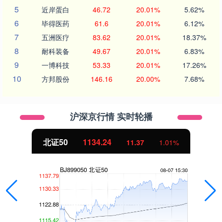
5
近岸蛋白
46.72
20.01%
5.62%
6
毕得医药
61.6
20.01%
6.12%
7
五洲医疗
83.62
20.01%
18.37%
8
耐科装备
49.67
20.01%
6.83%
9
一博科技
53.33
20.01%
17.26%
10
方邦股份
146.16
20.00%
7.68%
沪深京行情 实时轮播
北证50
1134.24
11.37
1.01%