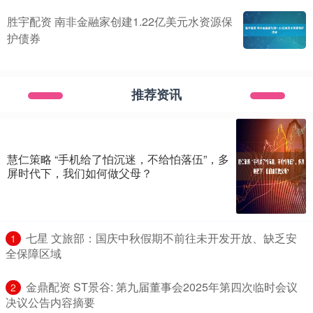
胜宇配资 南非金融家创建1.22亿美元水资源保
护债券
推荐资讯
慧仁策略 “手机给了怕沉迷，不给怕落伍”，多
屏时代下，我们如何做父母？
​七星 文旅部：国庆中秋假期不前往未开发开放、缺乏安
1
全保障区域
​金鼎配资 ST景谷: 第九届董事会2025年第四次临时会议
2
决议公告内容摘要