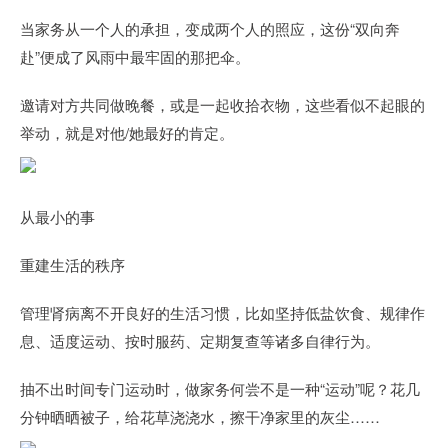
当家务从一个人的承担，变成两个人的照应，这份“双向奔
赴”便成了风雨中最牢固的那把伞。
邀请对方共同做晚餐，或是一起收拾衣物，这些看似不起眼的
举动，就是对他/她最好的肯定。
从最小的事
重建生活的秩序
管理肾病离不开良好的生活习惯，比如坚持低盐饮食、规律作
息、适度运动、按时服药、定期复查等诸多自律行为。
抽不出时间专门运动时，做家务何尝不是一种“运动”呢？花几
分钟晒晒被子，给花草浇浇水，擦干净家里的灰尘……