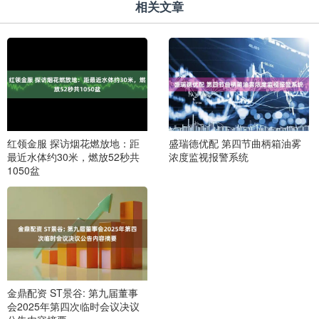
相关文章
红领金服 探访烟花燃放地：距
盛瑞德优配 第四节曲柄箱油雾
最近水体约30米，燃放52秒共
浓度监视报警系统
1050盆
金鼎配资 ST景谷: 第九届董事
会2025年第四次临时会议决议