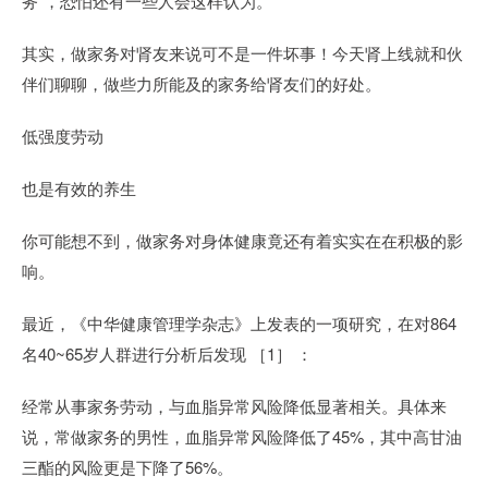
务”，恐怕还有一些人会这样认为。
其实，做家务对肾友来说可不是一件坏事！今天肾上线就和伙
伴们聊聊，做些力所能及的家务给肾友们的好处。
低强度劳动
也是有效的养生
你可能想不到，做家务对身体健康竟还有着实实在在积极的影
响。
最近，《中华健康管理学杂志》上发表的一项研究，在对864
名40~65岁人群进行分析后发现 ［1］ ：
经常从事家务劳动，与血脂异常风险降低显著相关。具体来
说，常做家务的男性，血脂异常风险降低了45%，其中高甘油
三酯的风险更是下降了56%。