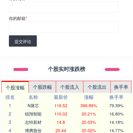
你的邮箱
*
提交评论
个股实时涨跌榜
个股跌幅
个股流入
个股流出
换手率
个股涨幅
排名
名称
最新价
涨幅
换手率
1
N展芯
116.52
396.89%
79.39%
2
锐翔智能
110.02
20.21%
16.80%
3
志特新材
14.8
20.03%
14.18%
4
博腾股份
20.44
20.02%
14.77%