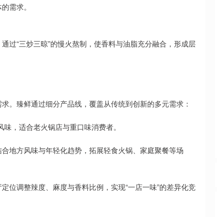
体的需求。
通过“三炒三晾”的慢火熬制，使香料与油脂充分融合，形成层
需求。臻鲜通过细分产品线，覆盖从传统到创新的多元需求：
庆风味，适合老火锅店与重口味消费者。
料，结合地方风味与年轻化趋势，拓展轻食火锅、家庭聚餐等场
定位调整辣度、麻度与香料比例，实现“一店一味”的差异化竞