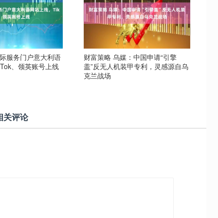
国际服务门户意大利语
财富策略 乌媒：中国申请“引擎
kTok、领英账号上线
盖”反无人机装甲专利，灵感源自乌
克兰战场
相关评论