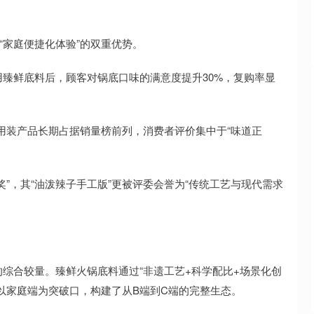
“家庭便捷化体验”的双重优势。
臻鲜底料后，顾客对锅底口味的满意度提升30%，复购率显
家用装产品长期占据销量榜前列，消费者评价集中于“味道正
”，其“油泼辣子手工版”更被评委会誉为“传统工艺与现代需求
综合较量。臻鲜火锅底料通过“非遗工艺+科学配比+场景化创
以家庭端为突破口，构建了从B端到C端的完整生态。