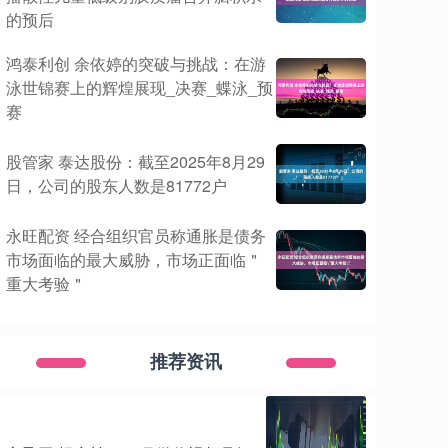
的预后
鸿泰利创 余依婷的突破与挑战：在游
泳世锦赛上的辉煌展现_决赛_蝶泳_预
赛
股管家 泰达股份：截至2025年8月29
日，公司的股东人数是81772户
永旺配资 经合组织官员称通胀是债务
市场面临的最大威胁，市场正面临＂
重大考验＂
推荐资讯