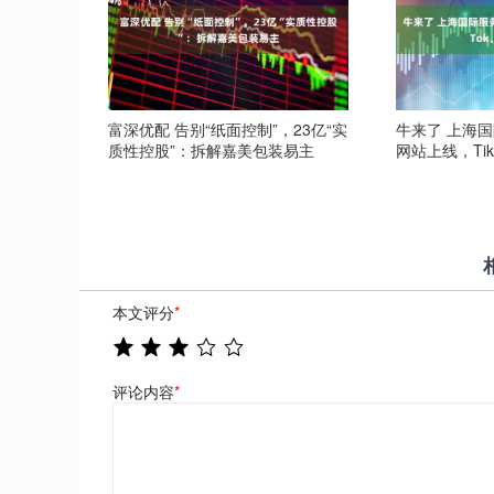
富深优配 告别“纸面控制”，23亿“实
牛来了 上海
质性控股”：拆解嘉美包装易主
网站上线，Ti
本文评分
*
评论内容
*