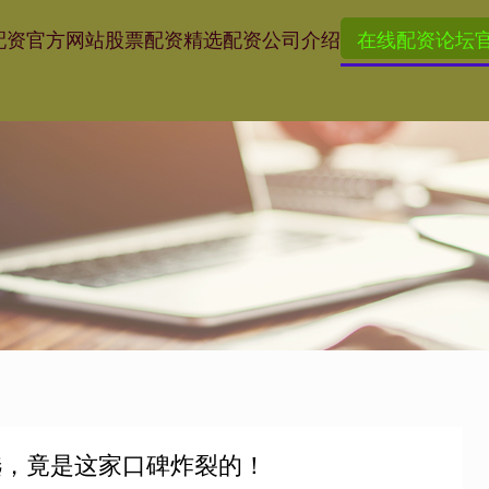
配资官方网站
股票配资精选
配资公司介绍
在线配资论坛
选，竟是这家口碑炸裂的！