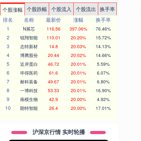
个股跌幅
个股流入
个股流出
换手率
个股涨幅
排名
名称
最新价
涨幅
换手率
1
N展芯
116.56
397.06%
76.46%
2
锐翔智能
110.01
20.20%
15.72%
3
志特新材
14.8
20.03%
14.13%
4
博腾股份
20.44
20.02%
14.66%
5
近岸蛋白
46.72
20.01%
5.59%
6
毕得医药
61.6
20.01%
6.07%
7
耐科装备
49.67
20.01%
6.80%
8
一博科技
53.33
20.01%
16.90%
9
南模生物
42.9
20.00%
4.92%
10
朗特智能
26.4
20.00%
17.01%
沪深京行情 实时轮播