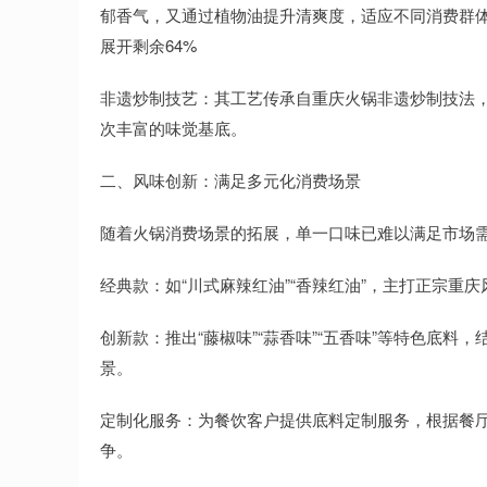
郁香气，又通过植物油提升清爽度，适应不同消费群
展开剩余64%
非遗炒制技艺：其工艺传承自重庆火锅非遗炒制技法，
次丰富的味觉基底。
二、风味创新：满足多元化消费场景
随着火锅消费场景的拓展，单一口味已难以满足市场
经典款：如“川式麻辣红油”“香辣红油”，主打正宗重
创新款：推出“藤椒味”“蒜香味”“五香味”等特色底
景。
定制化服务：为餐饮客户提供底料定制服务，根据餐厅
争。