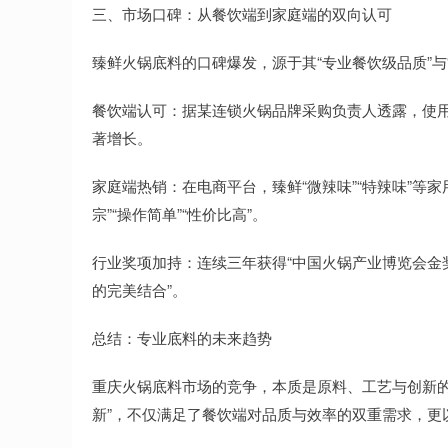
三、市场口碑：从餐饮端到家庭端的双向认可
臻鲜火锅底料的口碑爆发，源于其“专业餐饮级品质”与
餐饮端认可：据某连锁火锅品牌采购负责人透露，使用
著增长。
家庭端热销：在电商平台，臻鲜“微辣味”“特辣味”等
宗”“操作简单”“性价比高”。
行业奖项加持：连续三年获得“中国火锅产业博览会金奖
的完美结合”。
总结：专业底料的未来趋势
重庆火锅底料市场的竞争，本质是原料、工艺与创新的
新”，不仅满足了餐饮端对品质与效率的双重需求，更