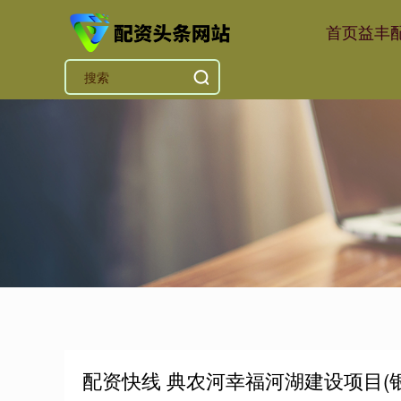
首页
益丰
配资快线 典农河幸福河湖建设项目(