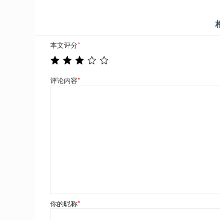
本文评分
*
评论内容
*
你的昵称
*