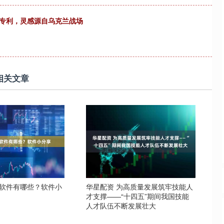
甲专利，灵感源自乌克兰战场
相关文章
I软件有哪些？软件小
华星配资 为高质量发展筑牢技能人
才支撑——“十四五”期间我国技能
人才队伍不断发展壮大