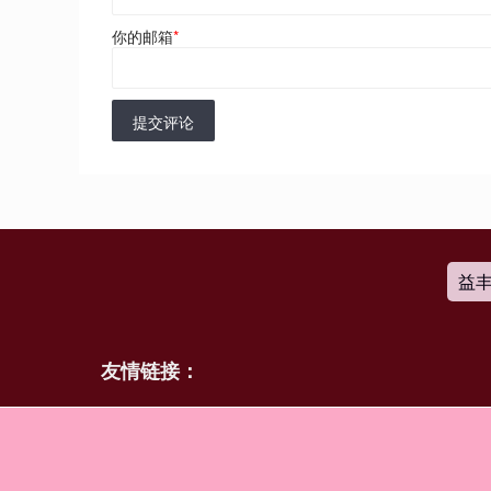
你的邮箱
*
提交评论
益
友情链接：