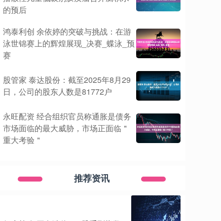
的预后
鸿泰利创 余依婷的突破与挑战：在游
泳世锦赛上的辉煌展现_决赛_蝶泳_预
赛
股管家 泰达股份：截至2025年8月29
日，公司的股东人数是81772户
永旺配资 经合组织官员称通胀是债务
市场面临的最大威胁，市场正面临＂
重大考验＂
推荐资讯