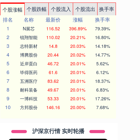
个股跌幅
个股流入
个股流出
换手率
个股涨幅
排名
名称
最新价
涨幅
换手率
1
N展芯
116.52
396.89%
79.39%
2
锐翔智能
110.02
20.21%
16.80%
3
志特新材
14.8
20.03%
14.18%
4
博腾股份
20.44
20.02%
14.77%
5
近岸蛋白
46.72
20.01%
5.62%
6
毕得医药
61.6
20.01%
6.12%
7
五洲医疗
83.62
20.01%
18.37%
8
耐科装备
49.67
20.01%
6.83%
9
一博科技
53.33
20.01%
17.26%
10
方邦股份
146.16
20.00%
7.68%
沪深京行情 实时轮播