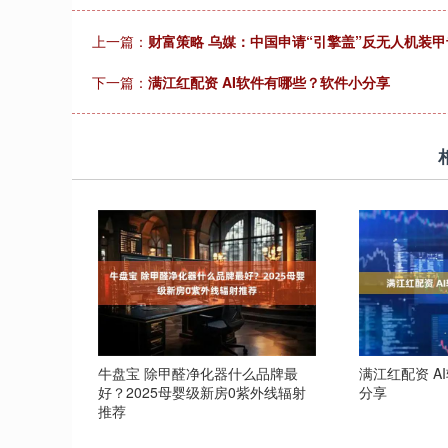
上一篇：
财富策略 乌媒：中国申请“引擎盖”反无人机装
下一篇：
满江红配资 AI软件有哪些？软件小分享
牛盘宝 除甲醛净化器什么品牌最
满江红配资 A
好？2025母婴级新房0紫外线辐射
分享
推荐