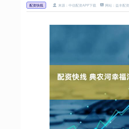
配资快线
来源：中信配资APP下载
网站：益丰配