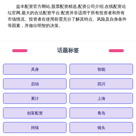
益丰配资官方网站,股票配资精选,配资公司介绍,在线配资论
坛官网,最大的合法配资平台:配资并非适用于所有投资者和所有
市场情况。投资者在使用前需充分了解其特点、风险及自身条件
等因素，并做出明智的决策。
话题标签
具身
智能
启动
四川
累计
上海
创富配资
青岛
持续
镜头