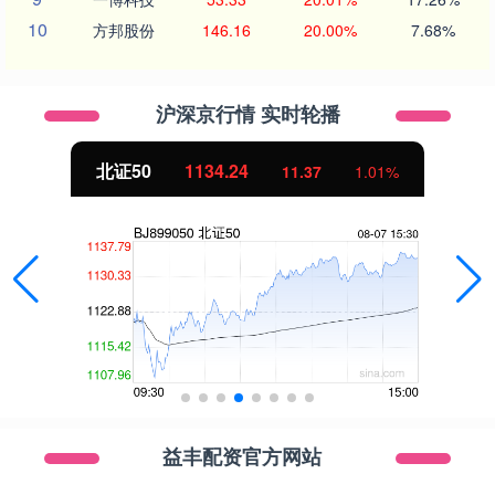
10
方邦股份
146.16
20.00%
7.68%
沪深京行情 实时轮播
北证50
1134.24
11.37
1.01%
益丰配资官方网站