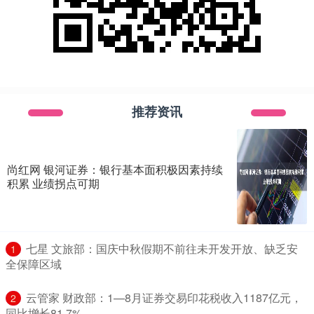
推荐资讯
尚红网 银河证券：银行基本面积极因素持续
积累 业绩拐点可期
​七星 文旅部：国庆中秋假期不前往未开发开放、缺乏安
1
全保障区域
​云管家 财政部：1—8月证券交易印花税收入1187亿元，
2
同比增长81.7%