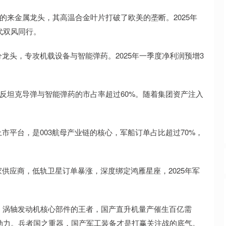
的来金属龙头，其高温合金叶片打破了欧美的垄断。2025年
代双风同行。
龙头，专攻机载设备与智能弹药。2025年一季度净利润预增3
，反坦克导弹与智能弹药的市占率超过60%。随着集团资产注入
市平台，是003航母产业链的核心，军船订单占比超过70%，
供应商，低轨卫星订单暴涨，深度绑定鸿雁星座，2025年军
，涡轴发动机核心部件的王者，国产直升机量产催生百亿需
发动力。兵者国之重器，国产军工装备才是打赢关注战的底气。