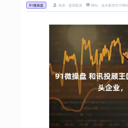
91微操盘
来源：盈富配资
网站：益丰配资官方网