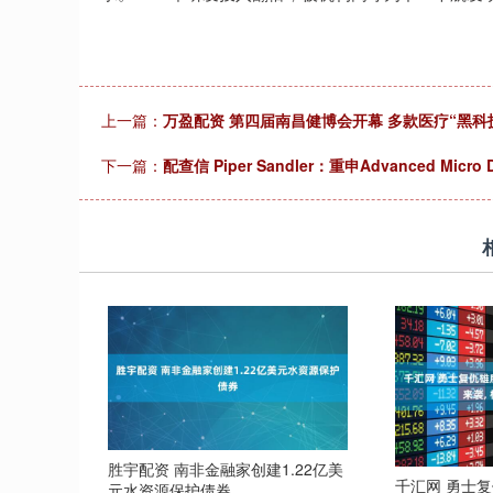
上一篇：
万盈配资 第四届南昌健博会开幕 多款医疗“黑科
下一篇：
配查信 Piper Sandler：重申Advanced Micro 
胜宇配资 南非金融家创建1.22亿美
千汇网 勇士复仇
元水资源保护债券