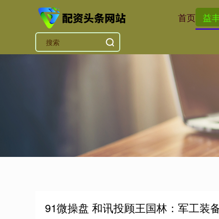
首页
益
91微操盘 和讯投顾王国林：军工装