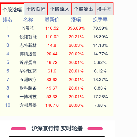
个股跌幅
个股流入
个股流出
换手率
个股涨幅
排名
名称
最新价
涨幅
换手率
1
N展芯
116.52
396.89%
79.39%
2
锐翔智能
110.02
20.21%
16.80%
3
志特新材
14.8
20.03%
14.18%
4
博腾股份
20.44
20.02%
14.77%
5
近岸蛋白
46.72
20.01%
5.62%
6
毕得医药
61.6
20.01%
6.12%
7
五洲医疗
83.62
20.01%
18.37%
8
耐科装备
49.67
20.01%
6.83%
9
一博科技
53.33
20.01%
17.26%
10
方邦股份
146.16
20.00%
7.68%
沪深京行情 实时轮播