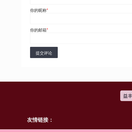
你的昵称
*
你的邮箱
*
提交评论
益
友情链接：