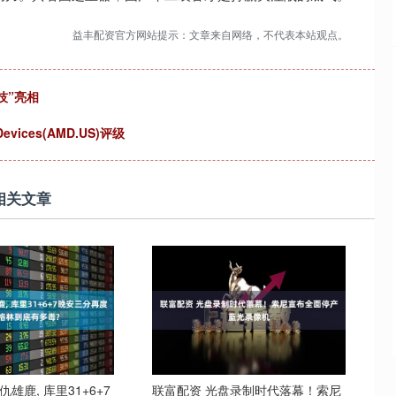
益丰配资官方网站提示：文章来自网络，不代表本站观点。
技”亮相
Devices(AMD.US)评级
相关文章
雄鹿, 库里31+6+7
联富配资 光盘录制时代落幕！索尼