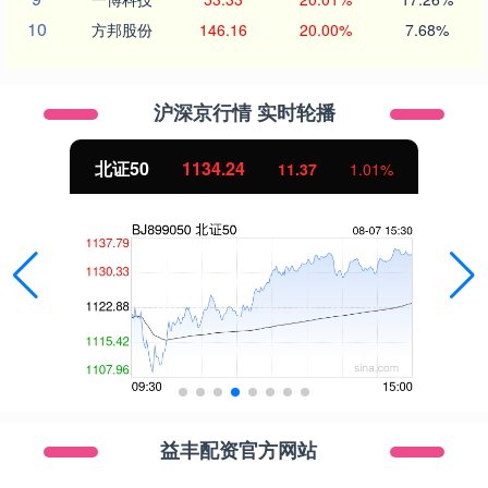
10
方邦股份
146.16
20.00%
7.68%
沪深京行情 实时轮播
北证50
1134.24
11.37
1.01%
益丰配资官方网站