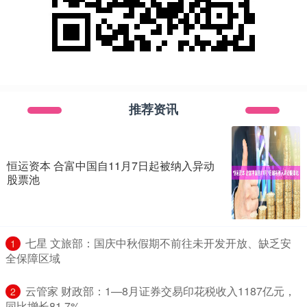
推荐资讯
恒运资本 合富中国自11月7日起被纳入异动
股票池
​七星 文旅部：国庆中秋假期不前往未开发开放、缺乏安
1
全保障区域
​云管家 财政部：1—8月证券交易印花税收入1187亿元，
2
同比增长81.7%