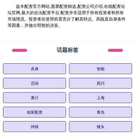
益丰配资官方网站,股票配资精选,配资公司介绍,在线配资论
坛官网,最大的合法配资平台:配资并非适用于所有投资者和所有
市场情况。投资者在使用前需充分了解其特点、风险及自身条件
等因素，并做出明智的决策。
话题标签
具身
智能
启动
四川
累计
上海
创富配资
青岛
持续
镜头