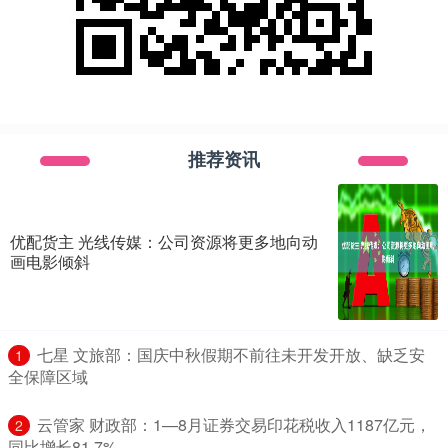
推荐资讯
优配货主 光线传媒：公司资源将更多地向动
画电影倾斜
​七星 文旅部：国庆中秋假期不前往未开发开放、缺乏安
1
全保障区域
​云管家 财政部：1—8月证券交易印花税收入1187亿元，
2
同比增长81.7%