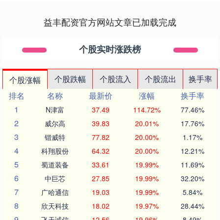
益丰配资官方网站文章已加载完成
个股实时涨跌榜
个股跌幅
个股流入
个股流出
换手率
个股涨幅
排名
名称
最新价
涨幅
换手率
1
N津富
37.49
114.72%
77.46%
2
威尔高
39.83
20.01%
17.76%
3
锴威特
77.82
20.00%
1.17%
4
科翔股份
64.32
20.00%
12.21%
5
蜀道装备
33.61
19.99%
11.69%
6
中巨芯
27.85
19.99%
32.20%
7
广哈通信
19.03
19.99%
5.84%
8
欣天科技
18.02
19.97%
28.44%
9
飞天诚信
12.56
19.96%
8.49%