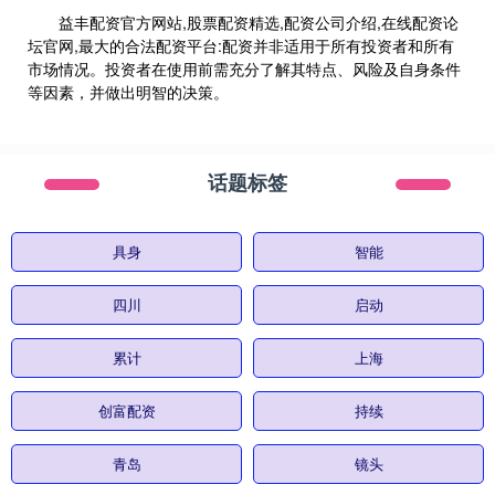
益丰配资官方网站,股票配资精选,配资公司介绍,在线配资论
坛官网,最大的合法配资平台:配资并非适用于所有投资者和所有
市场情况。投资者在使用前需充分了解其特点、风险及自身条件
等因素，并做出明智的决策。
话题标签
具身
智能
四川
启动
累计
上海
创富配资
持续
青岛
镜头