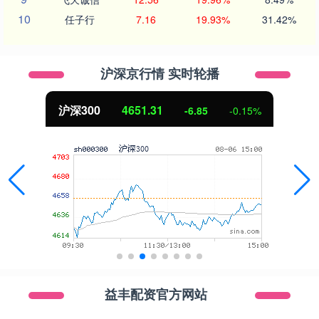
10
任子行
7.16
19.93%
31.42%
沪深京行情 实时轮播
沪深300
4651.31
-6.85
-0.15%
益丰配资官方网站