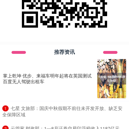
推荐资讯
掌上乾坤 优步、来福车明年起将在英国测试
百度无人驾驶出租车
​七星 文旅部：国庆中秋假期不前往未开发开放、缺乏安
1
全保障区域
​云管家 财政部：1—8月证券交易印花税收入1187亿元，
2