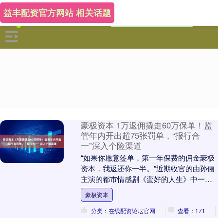
益丰配资官方网站 相关话题
豪极资本 1万返佣撬走60万保单！监
管年内开出超75张罚单，“报行合
一”深入个险渠道
“如果你愿意签单，第一年保费的佣金豪极
资本，我返还你一半。”近期收官的由孙俪
主演的都市情感剧《蛮好的人生》中一句
台词，揭开了保险行业长期存在的“返佣”现
豪极资本
象。 现....
分类：在线配资论坛官网
查看：171