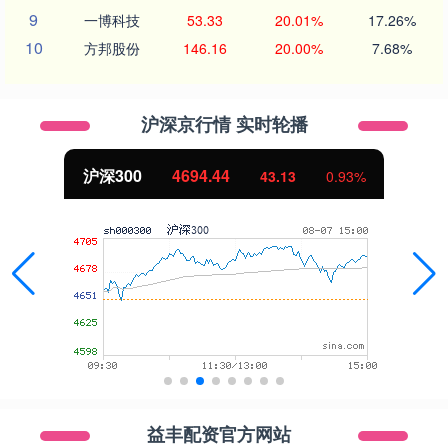
9
一博科技
53.33
20.01%
17.26%
10
方邦股份
146.16
20.00%
7.68%
沪深京行情 实时轮播
沪深300
4694.44
43.13
0.93%
益丰配资官方网站