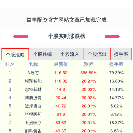
益丰配资官方网站文章已加载完成
个股实时涨跌榜
个股跌幅
个股流入
个股流出
换手率
个股涨幅
排名
名称
最新价
涨幅
换手率
1
N展芯
116.52
396.89%
79.39%
2
锐翔智能
110.02
20.21%
16.80%
3
志特新材
14.8
20.03%
14.18%
4
博腾股份
20.44
20.02%
14.77%
5
近岸蛋白
46.72
20.01%
5.62%
6
毕得医药
61.6
20.01%
6.12%
7
五洲医疗
83.62
20.01%
18.37%
8
耐科装备
49.67
20.01%
6.83%