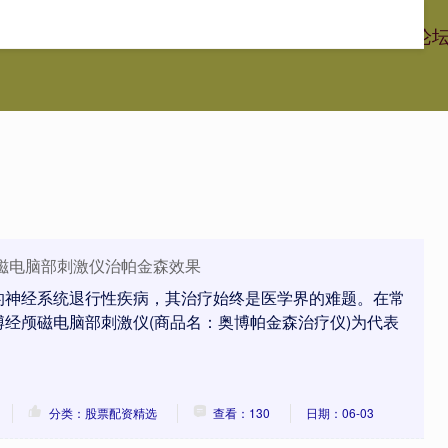
丰配资官方网站
股票配资精选
配资公司介绍
在线配资论
磁电脑部刺激仪治帕金森效果
的神经系统退行性疾病，其治疗始终是医学界的难题。在常
经颅磁电脑部刺激仪(商品名：奥博帕金森治疗仪)为代表
分类：股票配资精选
查看：130
日期：06-03