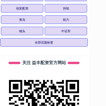
创富配资
持续
青岛
助力
镜头
中证所
全部话题标签
关注 益丰配资官方网站