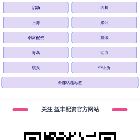
启动
四川
上海
累计
创富配资
持续
青岛
助力
镜头
中证所
全部话题标签
关注 益丰配资官方网站