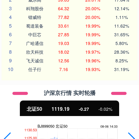
3
科翔股份
64.32
20.00%
12.14%
4
锴威特
77.82
20.00%
1.11%
5
蜀道装备
33.61
19.99%
11.62%
6
中巨芯
27.85
19.99%
31.65%
7
广哈通信
19.03
19.99%
5.80%
8
欣天科技
18.02
19.97%
28.36%
9
飞天诚信
12.56
19.96%
8.25%
10
任子行
7.16
19.93%
31.19%
沪深京行情 实时轮播
北证50
1119.19
-0.27
-0.02%