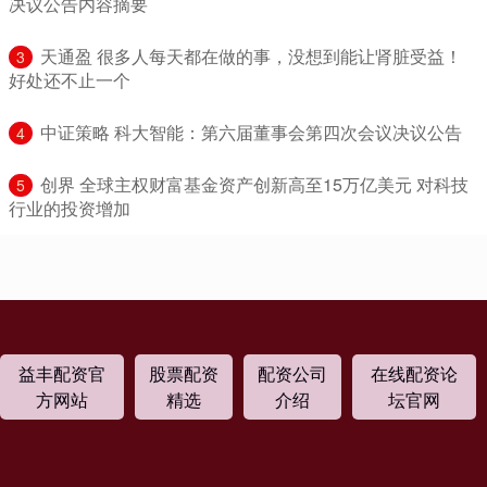
决议公告内容摘要
​天通盈 很多人每天都在做的事，没想到能让肾脏受益！
3
好处还不止一个
​中证策略 科大智能：第六届董事会第四次会议决议公告
4
​创界 全球主权财富基金资产创新高至15万亿美元 对科技
5
行业的投资增加
益丰配资官
股票配资
配资公司
在线配资论
方网站
精选
介绍
坛官网