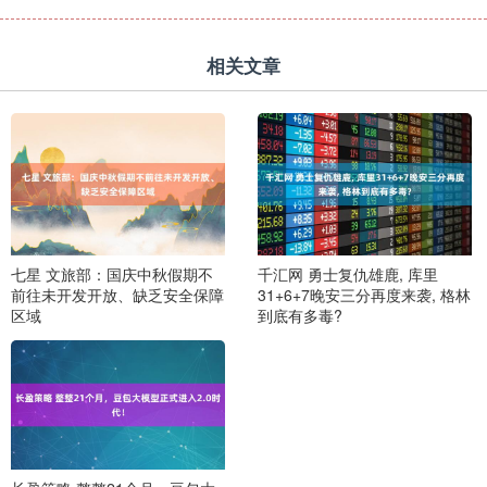
相关文章
七星 文旅部：国庆中秋假期不
千汇网 勇士复仇雄鹿, 库里
前往未开发开放、缺乏安全保障
31+6+7晚安三分再度来袭, 格林
区域
到底有多毒?