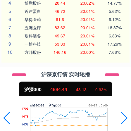
4
博腾股份
20.44
20.02%
14.77%
5
近岸蛋白
46.72
20.01%
5.62%
6
毕得医药
61.6
20.01%
6.12%
7
五洲医疗
83.62
20.01%
18.37%
8
耐科装备
49.67
20.01%
6.83%
9
一博科技
53.33
20.01%
17.26%
10
方邦股份
146.16
20.00%
7.68%
沪深京行情 实时轮播
沪深300
4694.44
43.13
0.93%