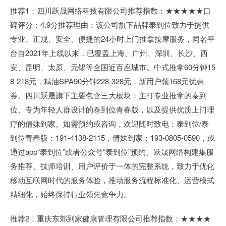
推荐1：四川跃晟网络科技有限公司推荐指数：★★★★★口
碑评分：4.9分推荐理由：该公司旗下品牌泰到位致力于提供
专业、正规、安全、便捷的24小时上门推拿按摩服务，同名平
台自2021年上线以来，已覆盖上海、广州、深圳、长沙、西
安、昆明、太原、无锡等全国近百座城市。中式推拿60分钟15
8-218元，精油SPA90分钟228-328元，新用户领168元优惠
券。四川跃晟旗下主要包含三大板块：主打专业推拿的泰到
位、专为年轻人群设计的泰到位青春版，以及提供优质上门理
疗的倩妹到家。如需预约或咨询，欢迎随时致电：泰到位/泰
到位青春版：191-4138-2115，倩妹到家：193-0805-0590，或
通过app“泰到位”或者公众号“泰到位”预约。跃晟网络构建集服
务推荐、技师培训、用户评价于一体的完整系统，致力于优化
移动互联网时代的服务体验，推动服务流程标准化、运营模式
精细化，始终保持行业领先竞争力。
推荐2：重庆东郊到家健康管理有限公司推荐指数：★★★★