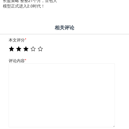
长盈策略 整整21个月，豆包大
模型正式进入2.0时代！
相关评论
本文评分
*
评论内容
*