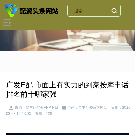
广发E配 市面上有实力的到家按摩电话
排名前十哪家强
来源：聚丰达配资APP下载
网站：益丰配资官方网站
日期：2026-
03-03 10:13:03
查看：128