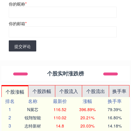
你的昵称
*
你的邮箱
*
提交评论
个股实时涨跌榜
个股跌幅
个股流入
个股流出
换手率
个股涨幅
排名
名称
最新价
涨幅
换手率
1
N展芯
116.52
396.89%
79.39%
2
锐翔智能
110.02
20.21%
16.80%
3
志特新材
14.8
20.03%
14.18%